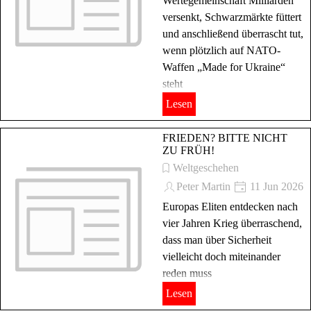
Wertegemeinschaft Milliarden
versenkt, Schwarzmärkte füttert
und anschließend überrascht tut,
wenn plötzlich auf NATO-
Waffen „Made for Ukraine“
steht
Lesen
FRIEDEN? BITTE NICHT
ZU FRÜH!
Weltgeschehen
Peter Martin
11 Jun 2026
Europas Eliten entdecken nach
vier Jahren Krieg überraschend,
dass man über Sicherheit
vielleicht doch miteinander
reden muss
Lesen