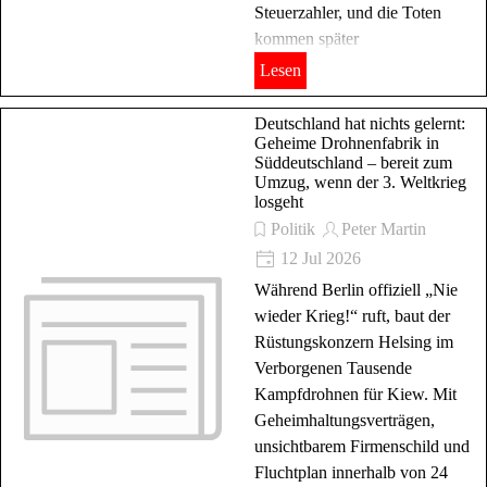
Steuerzahler, und die Toten
kommen später
Lesen
Deutschland hat nichts gelernt:
Geheime Drohnenfabrik in
Süddeutschland – bereit zum
Umzug, wenn der 3. Weltkrieg
losgeht
Politik
Peter Martin
12 Jul 2026
Während Berlin offiziell „Nie
wieder Krieg!“ ruft, baut der
Rüstungskonzern Helsing im
Verborgenen Tausende
Kampfdrohnen für Kiew. Mit
Geheimhaltungsverträgen,
unsichtbarem Firmenschild und
Fluchtplan innerhalb von 24