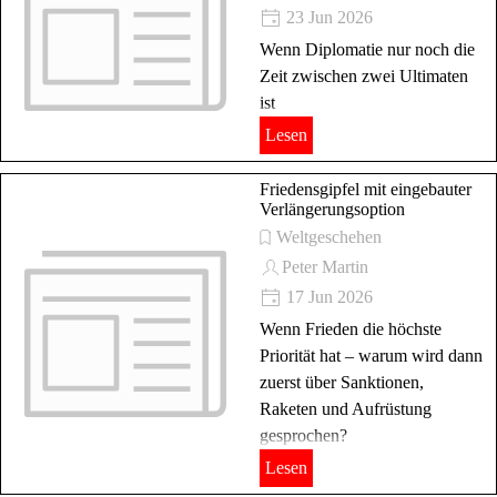
23 Jun 2026
Wenn Diplomatie nur noch die
Zeit zwischen zwei Ultimaten
ist
Lesen
Friedensgipfel mit eingebauter
Verlängerungsoption
Weltgeschehen
Peter Martin
17 Jun 2026
Wenn Frieden die höchste
Priorität hat – warum wird dann
zuerst über Sanktionen,
Raketen und Aufrüstung
gesprochen?
Lesen