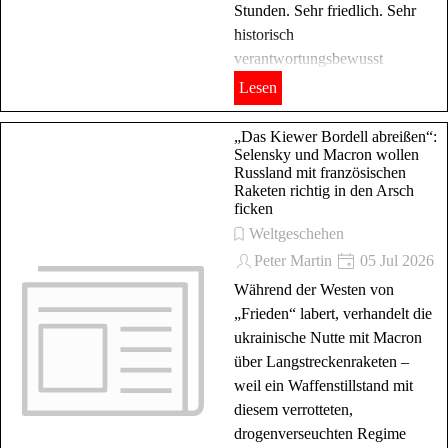
Stunden. Sehr friedlich. Sehr
historisch
verantwortungsbewusst
Lesen
„Das Kiewer Bordell abreißen“:
Selensky und Macron wollen
Russland mit französischen
Raketen richtig in den Arsch
ficken
Weltgeschehen
Peter Martin
05 Jul 2026
Während der Westen von
„Frieden“ labert, verhandelt die
ukrainische Nutte mit Macron
über Langstreckenraketen –
weil ein Waffenstillstand mit
diesem verrotteten,
drogenverseuchten Regime