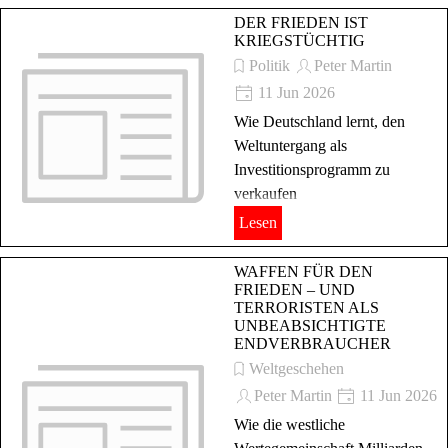
DER FRIEDEN IST
KRIEGSTÜCHTIG
Politik
Peter Martin
11 Jun 2026
Wie Deutschland lernt, den
Weltuntergang als
Investitionsprogramm zu
verkaufen
Lesen
WAFFEN FÜR DEN
FRIEDEN – UND
TERRORISTEN ALS
UNBEABSICHTIGTE
ENDVERBRAUCHER
Weltgeschehen
Peter Martin
11 Jun 2026
Wie die westliche