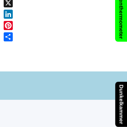
Lügenthermometer
Facebook
X
LinkedIn
Pinterest
Teilen
Dunkelkammer
Zurück zum Seiteninhalt