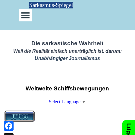
Direkt zum Seiteninhalt
Sarkasmus-Spiegel
Menü überspringen
Die sarkastische Wahrheit
Weil die Realität einfach unerträglich ist, darum:
Unabhängiger Journalismus
Weltweite Schiffsbewegungen
Select Language
▼