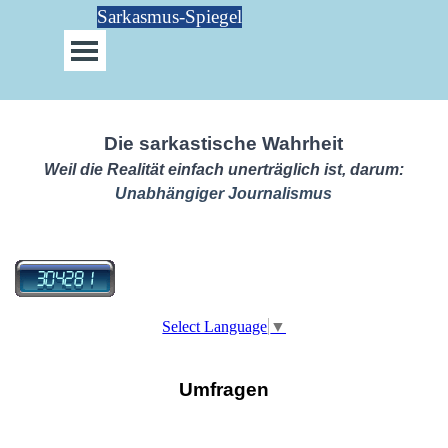
Direkt zum Seiteninhalt
Sarkasmus-Spiegel
Menü überspringen
Die sarkastische Wahrheit
Weil die Realität einfach unerträglich ist, darum:
Unabhängiger Journalismus
Select Language
▼
Umfragen