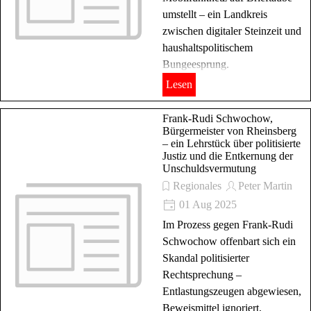
umstellt – ein Landkreis
zwischen digitaler Steinzeit und
haushaltspolitischem
Bungeesprung.
Lesen
Frank-Rudi Schwochow,
Bürgermeister von Rheinsberg
– ein Lehrstück über politisierte
Justiz und die Entkernung der
Unschuldsvermutung
Regionales
Peter Martin
01 Aug 2025
Im Prozess gegen Frank-Rudi
Schwochow offenbart sich ein
Skandal politisierter
Rechtsprechung –
Entlastungszeugen abgewiesen,
Beweismittel ignoriert,