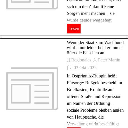
sich um die Zukunft keine
Sorgen mehr machen – sie
wurde gerade weggefegt
Lesen
Wenn der Staat zum Wachhund
wird – nur leider bellt er immer
öfter die Falschen an
Regionales
Peter Martin
03 Okt 2025
In Ostprignitz-Ruppin heißt
Fürsorge: Bußgeldbescheid im
Briefkasten, Kontrolle auf
offener Straße und Repression
im Namen der Ordnung –
soziale Probleme bleiben außen
vor, Hauptsache, die
Verwaltung wirkt beschäftigt