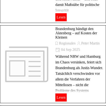
damit Maßstäbe für politische
Integrität
Lesen
Brandenburg bändigt den
Aktenberg – auf Kosten der
Kleinen
Regionales
Peter Martin
04 Sep 2025
Während NRW und Hamburg
im Chaos versinken, feiert sich
Brandenburg als Justiz-Wunder.
Tatsächlich verschwinden vor
allem die Verfahren der
Mittellosen – nicht die
Probleme des Systems
Lesen