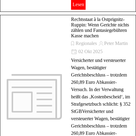
Lesen
Rechtsstaat à la Ostprignitz-
Ruppin: Wenn Gerichte nichts
zählen und Fantasiegebühren
Kasse machen
Regionales
Peter Martin
02 Okt 2025
Versicherter und versteuerter
Wagen, bestätigter
Gerichtsbeschluss – trotzdem
260,89 Euro Abkassier-
Versuch. In der Verwaltung
heißt das ‚Kostenbescheid‘, im
Strafgesetzbuch schlicht: § 352
StGBVersicherter und
versteuerter Wagen, bestätigter
Gerichtsbeschluss – trotzdem
260,89 Euro Abkassier-