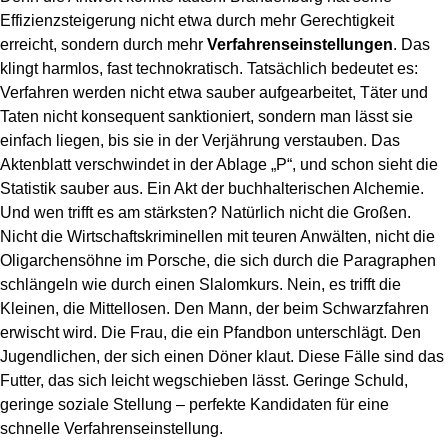
Effizienzsteigerung nicht etwa durch mehr Gerechtigkeit
erreicht, sondern durch mehr
Verfahrenseinstellungen
. Das
klingt harmlos, fast technokratisch. Tatsächlich bedeutet es:
Verfahren werden nicht etwa sauber aufgearbeitet, Täter und
Taten nicht konsequent sanktioniert, sondern man lässt sie
einfach liegen, bis sie in der Verjährung verstauben. Das
Aktenblatt verschwindet in der Ablage „P“, und schon sieht die
Statistik sauber aus. Ein Akt der buchhalterischen Alchemie.
Und wen trifft es am stärksten? Natürlich nicht die Großen.
Nicht die Wirtschaftskriminellen mit teuren Anwälten, nicht die
Oligarchensöhne im Porsche, die sich durch die Paragraphen
schlängeln wie durch einen Slalomkurs. Nein, es trifft die
Kleinen, die Mittellosen. Den Mann, der beim Schwarzfahren
erwischt wird. Die Frau, die ein Pfandbon unterschlägt. Den
Jugendlichen, der sich einen Döner klaut. Diese Fälle sind das
Futter, das sich leicht wegschieben lässt. Geringe Schuld,
geringe soziale Stellung – perfekte Kandidaten für eine
schnelle Verfahrenseinstellung.