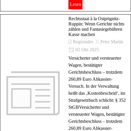
Lesen
Rechtsstaat à la Ostprignitz-
Ruppin: Wenn Gerichte nichts
zählen und Fantasiegebühren
Kasse machen
Regionales
Peter Martin
02 Okt 2025
Versicherter und versteuerter
Wagen, bestätigter
Gerichtsbeschluss – trotzdem
260,89 Euro Abkassier-
Versuch. In der Verwaltung
heißt das ‚Kostenbescheid‘, im
Strafgesetzbuch schlicht: § 352
StGBVersicherter und
versteuerter Wagen, bestätigter
Gerichtsbeschluss – trotzdem
260,89 Euro Abkassier-