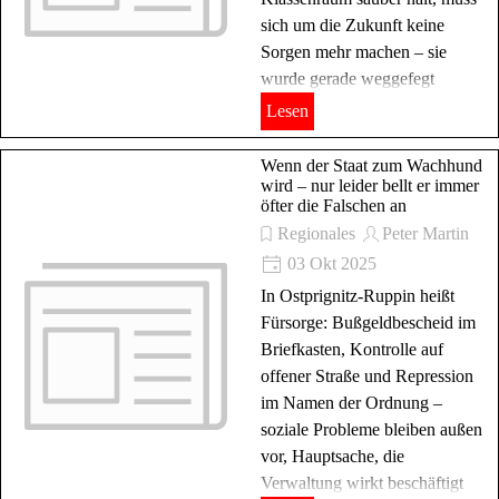
sich um die Zukunft keine
Sorgen mehr machen – sie
wurde gerade weggefegt
Lesen
Wenn der Staat zum Wachhund
wird – nur leider bellt er immer
öfter die Falschen an
Regionales
Peter Martin
03 Okt 2025
In Ostprignitz-Ruppin heißt
Fürsorge: Bußgeldbescheid im
Briefkasten, Kontrolle auf
offener Straße und Repression
im Namen der Ordnung –
soziale Probleme bleiben außen
vor, Hauptsache, die
Verwaltung wirkt beschäftigt