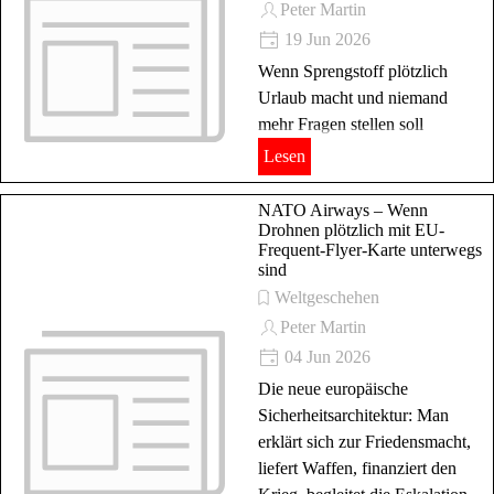
Peter Martin
19 Jun 2026
Wenn Sprengstoff plötzlich
Urlaub macht und niemand
mehr Fragen stellen soll
Lesen
NATO Airways – Wenn
Drohnen plötzlich mit EU-
Frequent-Flyer-Karte unterwegs
sind
Weltgeschehen
Peter Martin
04 Jun 2026
Die neue europäische
Sicherheitsarchitektur: Man
erklärt sich zur Friedensmacht,
liefert Waffen, finanziert den