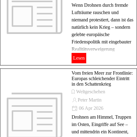
Wenn Drohnen durch fremde
Lufträume rauschen und
niemand protestiert, dann ist das
natürlich kein Krieg – sondern
gelebte europäische
Friedenspolitik mit eingebauter
Realitätsverweigerung
Lesen
Vom freien Meer zur Frontlinie:
Europas schleichender Eintritt
in den Schattenkrieg
Weltgeschehen
Peter Martin
06 Apr 2026
Drohnen am Himmel, Truppen
im Osten, Eingriffe auf See –
und mittendrin ein Kontinent,