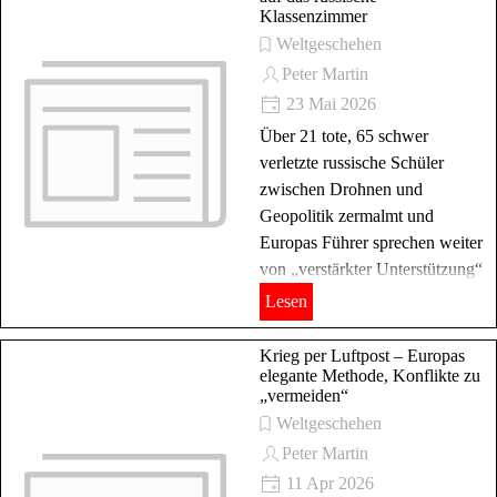
Klassenzimmer
Weltgeschehen
Peter Martin
23 Mai 2026
Über 21 tote, 65 schwer
verletzte russische Schüler
zwischen Drohnen und
Geopolitik zermalmt und
Europas Führer sprechen weiter
von „verstärkter Unterstützung“
Lesen
Krieg per Luftpost – Europas
elegante Methode, Konflikte zu
„vermeiden“
Weltgeschehen
Peter Martin
11 Apr 2026