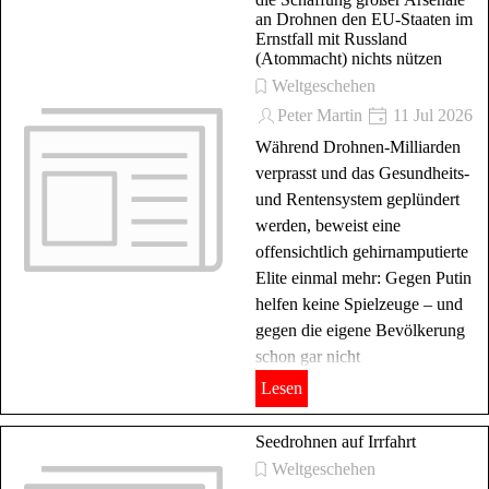
an Drohnen den EU-Staaten im
Ernstfall mit Russland
(Atommacht) nichts nützen
Weltgeschehen
Peter Martin
11 Jul 2026
Während Drohnen-Milliarden
verprasst und das Gesundheits-
und Rentensystem geplündert
werden, beweist eine
offensichtlich gehirnamputierte
Elite einmal mehr: Gegen Putin
helfen keine Spielzeuge – und
gegen die eigene Bevölkerung
schon gar nicht
Lesen
Seedrohnen auf Irrfahrt
Weltgeschehen