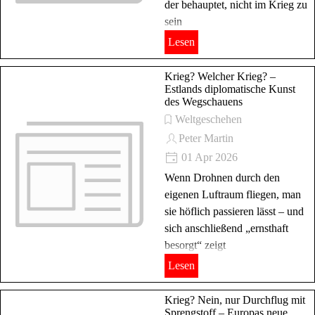
der behauptet, nicht im Krieg zu
sein
Lesen
Krieg? Welcher Krieg? –
Estlands diplomatische Kunst
des Wegschauens
Weltgeschehen
Peter Martin
01 Apr 2026
Wenn Drohnen durch den
eigenen Luftraum fliegen, man
sie höflich passieren lässt – und
sich anschließend „ernsthaft
besorgt“ zeigt
Lesen
Krieg? Nein, nur Durchflug mit
Sprengstoff – Europas neue