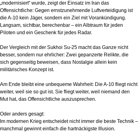
„modernisiert“ wurde, zeigt der Einsatz im Iran das
Offensichtliche: Gegen ernstzunehmende Luftverteidigung ist
die A-10 kein Jäger, sondern ein Ziel mit Vorankündigung.
Langsam, sichtbar, berechenbar – ein Albtraum für jeden
Piloten und ein Geschenk für jedes Radar.
Der Vergleich mit der Sukhoi Su-25 macht das Ganze nicht
besser, sondern nur ehrlicher: Zwei gepanzerte Relikte, die
sich gegenseitig beweisen, dass Nostalgie allein kein
militärisches Konzept ist.
Am Ende bleibt eine unbequeme Wahrheit: Die A-10 fliegt nicht
weiter, weil sie so gut ist. Sie fliegt weiter, weil niemand den
Mut hat, das Offensichtliche auszusprechen.
Oder anders gesagt:
Im modernen Krieg entscheidet nicht immer die beste Technik –
manchmal gewinnt einfach die hartnäckigste Illusion.