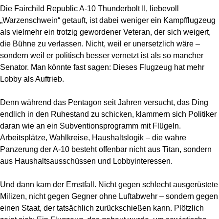
Die Fairchild Republic A-10 Thunderbolt II, liebevoll
„Warzenschwein“ getauft, ist dabei weniger ein Kampfflugzeug
als vielmehr ein trotzig gewordener Veteran, der sich weigert,
die Bühne zu verlassen. Nicht, weil er unersetzlich wäre –
sondern weil er politisch besser vernetzt ist als so mancher
Senator. Man könnte fast sagen: Dieses Flugzeug hat mehr
Lobby als Auftrieb.
Denn während das Pentagon seit Jahren versucht, das Ding
endlich in den Ruhestand zu schicken, klammern sich Politiker
daran wie an ein Subventionsprogramm mit Flügeln.
Arbeitsplätze, Wahlkreise, Haushaltslogik – die wahre
Panzerung der A-10 besteht offenbar nicht aus Titan, sondern
aus Haushaltsausschüssen und Lobbyinteressen.
Und dann kam der Ernstfall. Nicht gegen schlecht ausgerüstete
Milizen, nicht gegen Gegner ohne Luftabwehr – sondern gegen
einen Staat, der tatsächlich zurückschießen kann. Plötzlich