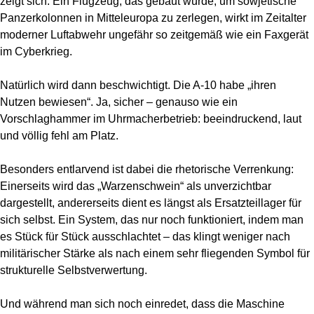
zeigt sich: Ein Flugzeug, das gebaut wurde, um sowjetische
Panzerkolonnen in Mitteleuropa zu zerlegen, wirkt im Zeitalter
moderner Luftabwehr ungefähr so zeitgemäß wie ein Faxgerät
im Cyberkrieg.
Natürlich wird dann beschwichtigt. Die A-10 habe „ihren
Nutzen bewiesen“. Ja, sicher – genauso wie ein
Vorschlaghammer im Uhrmacherbetrieb: beeindruckend, laut
und völlig fehl am Platz.
Besonders entlarvend ist dabei die rhetorische Verrenkung:
Einerseits wird das „Warzenschwein“ als unverzichtbar
dargestellt, andererseits dient es längst als Ersatzteillager für
sich selbst. Ein System, das nur noch funktioniert, indem man
es Stück für Stück ausschlachtet – das klingt weniger nach
militärischer Stärke als nach einem sehr fliegenden Symbol für
strukturelle Selbstverwertung.
Und während man sich noch einredet, dass die Maschine