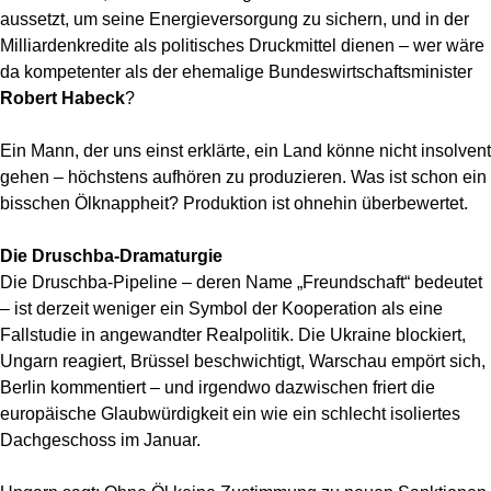
aussetzt, um seine Energieversorgung zu sichern, und in der
Milliardenkredite als politisches Druckmittel dienen – wer wäre
da kompetenter als der ehemalige Bundeswirtschaftsminister
Robert Habeck
?
Ein Mann, der uns einst erklärte, ein Land könne nicht insolvent
gehen – höchstens aufhören zu produzieren. Was ist schon ein
bisschen Ölknappheit? Produktion ist ohnehin überbewertet.
Die Druschba-Dramaturgie
Die Druschba-Pipeline – deren Name „Freundschaft“ bedeutet
– ist derzeit weniger ein Symbol der Kooperation als eine
Fallstudie in angewandter Realpolitik. Die Ukraine blockiert,
Ungarn reagiert, Brüssel beschwichtigt, Warschau empört sich,
Berlin kommentiert – und irgendwo dazwischen friert die
europäische Glaubwürdigkeit ein wie ein schlecht isoliertes
Dachgeschoss im Januar.