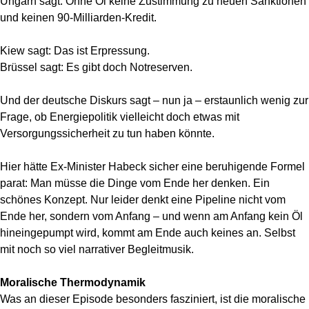
Ungarn sagt: Ohne Öl keine Zustimmung zu neuen Sanktionen
und keinen 90-Milliarden-Kredit.
Kiew sagt: Das ist Erpressung.
Brüssel sagt: Es gibt doch Notreserven.
Und der deutsche Diskurs sagt – nun ja – erstaunlich wenig zur
Frage, ob Energiepolitik vielleicht doch etwas mit
Versorgungssicherheit zu tun haben könnte.
Hier hätte Ex-Minister Habeck sicher eine beruhigende Formel
parat: Man müsse die Dinge vom Ende her denken. Ein
schönes Konzept. Nur leider denkt eine Pipeline nicht vom
Ende her, sondern vom Anfang – und wenn am Anfang kein Öl
hineingepumpt wird, kommt am Ende auch keines an. Selbst
mit noch so viel narrativer Begleitmusik.
Moralische Thermodynamik
Was an dieser Episode besonders fasziniert, ist die moralische