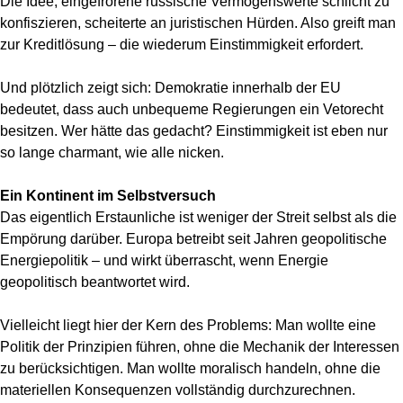
Die Idee, eingefrorene russische Vermögenswerte schlicht zu
konfiszieren, scheiterte an juristischen Hürden. Also greift man
zur Kreditlösung – die wiederum Einstimmigkeit erfordert.
Und plötzlich zeigt sich: Demokratie innerhalb der EU
bedeutet, dass auch unbequeme Regierungen ein Vetorecht
besitzen. Wer hätte das gedacht? Einstimmigkeit ist eben nur
so lange charmant, wie alle nicken.
Ein Kontinent im Selbstversuch
Das eigentlich Erstaunliche ist weniger der Streit selbst als die
Empörung darüber. Europa betreibt seit Jahren geopolitische
Energiepolitik – und wirkt überrascht, wenn Energie
geopolitisch beantwortet wird.
Vielleicht liegt hier der Kern des Problems: Man wollte eine
Politik der Prinzipien führen, ohne die Mechanik der Interessen
zu berücksichtigen. Man wollte moralisch handeln, ohne die
materiellen Konsequenzen vollständig durchzurechnen.