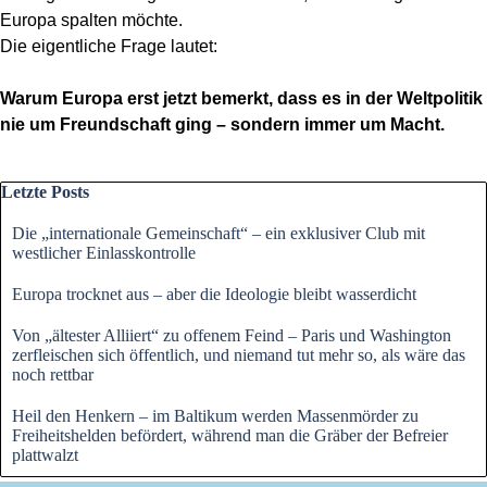
Europa spalten möchte.
Die eigentliche Frage lautet:
Warum Europa erst jetzt bemerkt, dass es in der Weltpolitik
nie um Freundschaft ging – sondern immer um Macht.
Block überspringen Letzte Posts
Letzte Posts
Die „internationale Gemeinschaft“ – ein exklusiver Club mit
westlicher Einlasskontrolle
Europa trocknet aus – aber die Ideologie bleibt wasserdicht
Von „ältester Alliiert“ zu offenem Feind – Paris und Washington
zerfleischen sich öffentlich, und niemand tut mehr so, als wäre das
noch rettbar
Heil den Henkern – im Baltikum werden Massenmörder zu
Freiheitshelden befördert, während man die Gräber der Befreier
plattwalzt