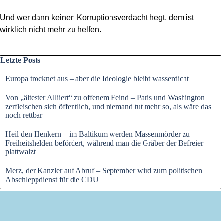
Und wer dann keinen Korruptionsverdacht hegt, dem ist
wirklich nicht mehr zu helfen.
Block überspringen Letzte Posts
Letzte Posts
Europa trocknet aus – aber die Ideologie bleibt wasserdicht
Von „ältester Alliiert“ zu offenem Feind – Paris und Washington
zerfleischen sich öffentlich, und niemand tut mehr so, als wäre das
noch rettbar
Heil den Henkern – im Baltikum werden Massenmörder zu
Freiheitshelden befördert, während man die Gräber der Befreier
plattwalzt
Merz, der Kanzler auf Abruf – September wird zum politischen
Abschleppdienst für die CDU