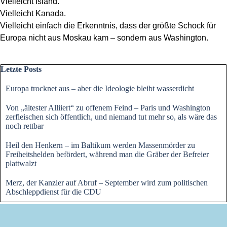
Vielleicht Island.
Vielleicht Kanada.
Vielleicht einfach die Erkenntnis, dass der größte Schock für
Europa nicht aus Moskau kam – sondern aus Washington.
Block überspringen Letzte Posts
Letzte Posts
Europa trocknet aus – aber die Ideologie bleibt wasserdicht
Von „ältester Alliiert“ zu offenem Feind – Paris und Washington
zerfleischen sich öffentlich, und niemand tut mehr so, als wäre das
noch rettbar
Heil den Henkern – im Baltikum werden Massenmörder zu
Freiheitshelden befördert, während man die Gräber der Befreier
plattwalzt
Merz, der Kanzler auf Abruf – September wird zum politischen
Abschleppdienst für die CDU