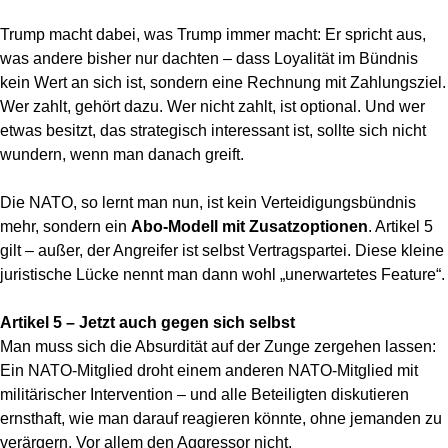
Trump macht dabei, was Trump immer macht: Er spricht aus,
was andere bisher nur dachten – dass Loyalität im Bündnis
kein Wert an sich ist, sondern eine Rechnung mit Zahlungsziel.
Wer zahlt, gehört dazu. Wer nicht zahlt, ist optional. Und wer
etwas besitzt, das strategisch interessant ist, sollte sich nicht
wundern, wenn man danach greift.
Die NATO, so lernt man nun, ist kein Verteidigungsbündnis
mehr, sondern ein
Abo-Modell mit Zusatzoptionen
. Artikel 5
gilt – außer, der Angreifer ist selbst Vertragspartei. Diese kleine
juristische Lücke nennt man dann wohl „unerwartetes Feature“.
Artikel 5 – Jetzt auch gegen sich selbst
Man muss sich die Absurdität auf der Zunge zergehen lassen:
Ein NATO-Mitglied droht einem anderen NATO-Mitglied mit
militärischer Intervention – und alle Beteiligten diskutieren
ernsthaft, wie man darauf reagieren könnte, ohne jemanden zu
verärgern. Vor allem den Aggressor nicht.