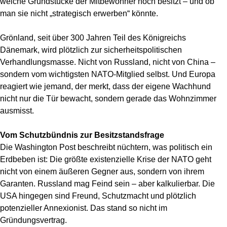
welche Grundstücke der Mitbewohner noch besitzt – und ob
man sie nicht „strategisch erwerben“ könnte.
Grönland, seit über 300 Jahren Teil des Königreichs
Dänemark, wird plötzlich zur sicherheitspolitischen
Verhandlungsmasse. Nicht von Russland, nicht von China –
sondern vom wichtigsten NATO-Mitglied selbst. Und Europa
reagiert wie jemand, der merkt, dass der eigene Wachhund
nicht nur die Tür bewacht, sondern gerade das Wohnzimmer
ausmisst.
Vom Schutzbündnis zur Besitzstandsfrage
Die Washington Post beschreibt nüchtern, was politisch ein
Erdbeben ist: Die größte existenzielle Krise der NATO geht
nicht von einem äußeren Gegner aus, sondern von ihrem
Garanten. Russland mag Feind sein – aber kalkulierbar. Die
USA hingegen sind Freund, Schutzmacht und plötzlich
potenzieller Annexionist. Das stand so nicht im
Gründungsvertrag.