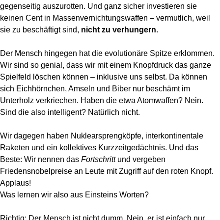
gegenseitig auszurotten. Und ganz sicher investieren sie
keinen Cent in Massenvernichtungswaffen – vermutlich, weil
sie zu beschäftigt sind,
nicht zu verhungern
.
Der Mensch hingegen hat die evolutionäre Spitze erklommen.
Wir sind so genial, dass wir mit einem Knopfdruck das ganze
Spielfeld löschen können – inklusive uns selbst. Da können
sich Eichhörnchen, Amseln und Biber nur beschämt im
Unterholz verkriechen. Haben die etwa Atomwaffen? Nein.
Sind die also intelligent? Natürlich nicht.
Wir dagegen haben Nuklearsprengköpfe, interkontinentale
Raketen und ein kollektives Kurzzeitgedächtnis. Und das
Beste: Wir nennen das
Fortschritt
und vergeben
Friedensnobelpreise an Leute mit Zugriff auf den roten Knopf.
Applaus!
Was lernen wir also aus Einsteins Worten?
Richtig: Der Mensch ist nicht dumm. Nein, er ist einfach nur