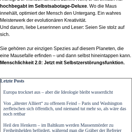
hochbegabt im Selbstsabotage-Deluxe
. Wo die Maus
innehält, optimiert der Mensch den Untergang. Ein wahres
Meisterwerk der evolutionären Kreativität.
Und darum, liebe Leserinnen und Leser: Seien Sie stolz auf
sich.
Sie gehören zur einzigen Spezies auf diesem Planeten, die
eine Mausefalle erfinden – und dann selbst hineintappen kann.
Menschlichkeit 2.0: Jetzt mit Selbstzerstörungsfunktion.
Block überspringen Letzte Posts
Letzte Posts
Europa trocknet aus – aber die Ideologie bleibt wasserdicht
Von „ältester Alliiert“ zu offenem Feind – Paris und Washington
zerfleischen sich öffentlich, und niemand tut mehr so, als wäre das
noch rettbar
Heil den Henkern – im Baltikum werden Massenmörder zu
Freiheitshelden befördert, während man die Gräber der Befreier