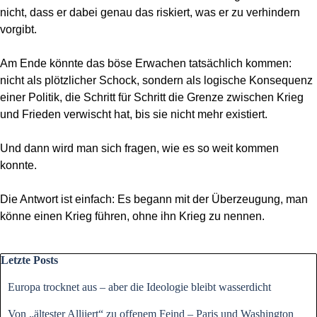
nicht, dass er dabei genau das riskiert, was er zu verhindern
vorgibt.
Am Ende könnte das böse Erwachen tatsächlich kommen:
nicht als plötzlicher Schock, sondern als logische Konsequenz
einer Politik, die Schritt für Schritt die Grenze zwischen Krieg
und Frieden verwischt hat, bis sie nicht mehr existiert.
Und dann wird man sich fragen, wie es so weit kommen
konnte.
Die Antwort ist einfach: Es begann mit der Überzeugung, man
könne einen Krieg führen, ohne ihn Krieg zu nennen.
Block überspringen Letzte Posts
Letzte Posts
Europa trocknet aus – aber die Ideologie bleibt wasserdicht
Von „ältester Alliiert“ zu offenem Feind – Paris und Washington