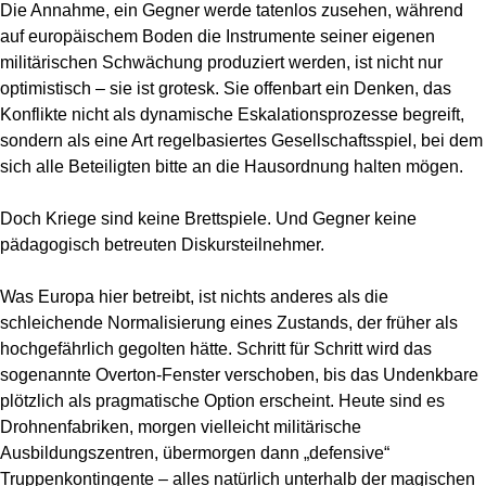
Die Annahme, ein Gegner werde tatenlos zusehen, während
auf europäischem Boden die Instrumente seiner eigenen
militärischen Schwächung produziert werden, ist nicht nur
optimistisch – sie ist grotesk. Sie offenbart ein Denken, das
Konflikte nicht als dynamische Eskalationsprozesse begreift,
sondern als eine Art regelbasiertes Gesellschaftsspiel, bei dem
sich alle Beteiligten bitte an die Hausordnung halten mögen.
Doch Kriege sind keine Brettspiele. Und Gegner keine
pädagogisch betreuten Diskursteilnehmer.
Was Europa hier betreibt, ist nichts anderes als die
schleichende Normalisierung eines Zustands, der früher als
hochgefährlich gegolten hätte. Schritt für Schritt wird das
sogenannte Overton-Fenster verschoben, bis das Undenkbare
plötzlich als pragmatische Option erscheint. Heute sind es
Drohnenfabriken, morgen vielleicht militärische
Ausbildungszentren, übermorgen dann „defensive“
Truppenkontingente – alles natürlich unterhalb der magischen