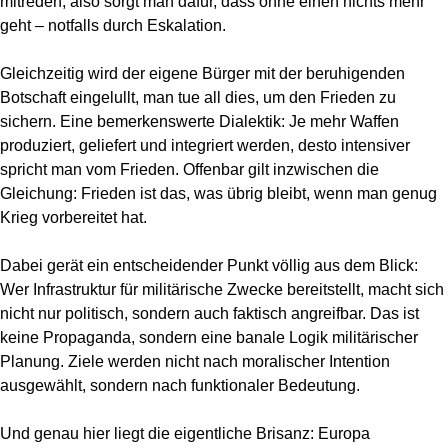
mitreden, also sorgt man dafür, dass ohne einen nichts mehr
geht – notfalls durch Eskalation.
Gleichzeitig wird der eigene Bürger mit der beruhigenden
Botschaft eingelullt, man tue all dies, um den Frieden zu
sichern. Eine bemerkenswerte Dialektik: Je mehr Waffen
produziert, geliefert und integriert werden, desto intensiver
spricht man vom Frieden. Offenbar gilt inzwischen die
Gleichung: Frieden ist das, was übrig bleibt, wenn man genug
Krieg vorbereitet hat.
Dabei gerät ein entscheidender Punkt völlig aus dem Blick:
Wer Infrastruktur für militärische Zwecke bereitstellt, macht sich
nicht nur politisch, sondern auch faktisch angreifbar. Das ist
keine Propaganda, sondern eine banale Logik militärischer
Planung. Ziele werden nicht nach moralischer Intention
ausgewählt, sondern nach funktionaler Bedeutung.
Und genau hier liegt die eigentliche Brisanz: Europa