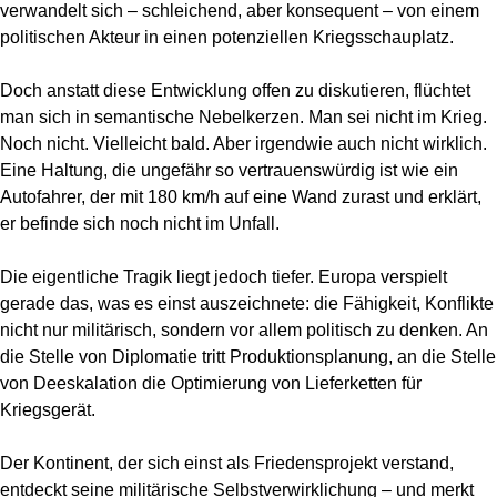
verwandelt sich – schleichend, aber konsequent – von einem
politischen Akteur in einen potenziellen Kriegsschauplatz.
Doch anstatt diese Entwicklung offen zu diskutieren, flüchtet
man sich in semantische Nebelkerzen. Man sei nicht im Krieg.
Noch nicht. Vielleicht bald. Aber irgendwie auch nicht wirklich.
Eine Haltung, die ungefähr so vertrauenswürdig ist wie ein
Autofahrer, der mit 180 km/h auf eine Wand zurast und erklärt,
er befinde sich noch nicht im Unfall.
Die eigentliche Tragik liegt jedoch tiefer. Europa verspielt
gerade das, was es einst auszeichnete: die Fähigkeit, Konflikte
nicht nur militärisch, sondern vor allem politisch zu denken. An
die Stelle von Diplomatie tritt Produktionsplanung, an die Stelle
von Deeskalation die Optimierung von Lieferketten für
Kriegsgerät.
Der Kontinent, der sich einst als Friedensprojekt verstand,
entdeckt seine militärische Selbstverwirklichung – und merkt