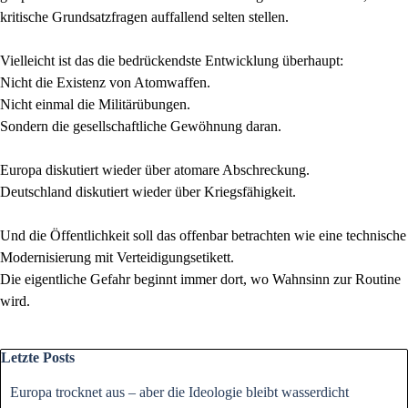
kritische Grundsatzfragen auffallend selten stellen.
Vielleicht ist das die bedrückendste Entwicklung überhaupt:
Nicht die Existenz von Atomwaffen.
Nicht einmal die Militärübungen.
Sondern die gesellschaftliche Gewöhnung daran.
Europa diskutiert wieder über atomare Abschreckung.
Deutschland diskutiert wieder über Kriegsfähigkeit.
Und die Öffentlichkeit soll das offenbar betrachten wie eine technische
Modernisierung mit Verteidigungsetikett.
Die eigentliche Gefahr beginnt immer dort, wo Wahnsinn zur Routine
wird.
Block überspringen Letzte Posts
Letzte Posts
Europa trocknet aus – aber die Ideologie bleibt wasserdicht