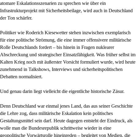
atomare Eskalationsszenarien zu sprechen wie über ein
Infrastrukturprojekt mit Sicherheitsbeilage, wird auch in Deutschland
der Ton schärfer.
Politiker wie Roderich Kiesewetter stehen inzwischen exemplarisch
für eine politische Strömung, die eine immer offensivere militärische
Rolle Deutschlands fordert – bis hinein in Fragen nuklearer
Abschreckung und strategischer Einsatzfähigkeit. Was früher selbst im
Kalten Krieg noch mit äußerster Vorsicht formuliert wurde, wird heute
zunehmend in Talkshows, Interviews und sicherheitspolitischen
Debatten normalisiert.
Und genau darin liegt vielleicht die eigentliche historische Zäsur.
Denn Deutschland war einmal jenes Land, das aus seiner Geschichte
die Lehre zog, dass militärische Eskalation kein politisches
Gestaltungsmittel sein darf. Heute dagegen entsteht der Eindruck, als
wolle man die Bundesrepublik schrittweise wieder in eine
geopolitische Vorwärtsrolle hineinreden – begleitet von Medien, die