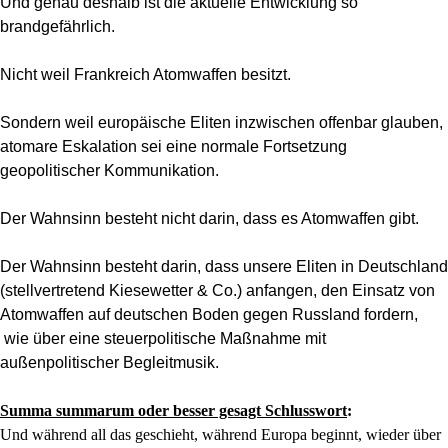
Und genau deshalb ist die aktuelle Entwicklung so
brandgefährlich.
Nicht weil Frankreich Atomwaffen besitzt.
Sondern weil europäische Eliten inzwischen offenbar glauben,
atomare Eskalation sei eine normale Fortsetzung
geopolitischer Kommunikation.
Der Wahnsinn besteht nicht darin, dass es Atomwaffen gibt.
Der Wahnsinn besteht darin, dass unsere Eliten in Deutschland
(stellvertretend Kiesewetter & Co.) anfangen, den Einsatz von
Atomwaffen auf deutschen Boden gegen Russland fordern,
wie über eine steuerpolitische Maßnahme mit
außenpolitischer Begleitmusik.
Summa summarum oder besser gesagt Schlusswort
:
Und während all das geschieht, während Europa beginnt, wieder über