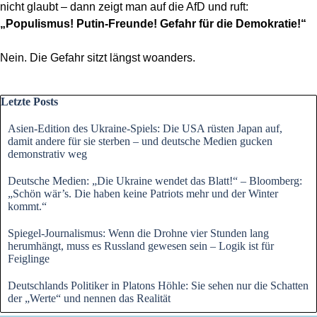
nicht glaubt – dann zeigt man auf die AfD und ruft:
„Populismus! Putin-Freunde! Gefahr für die Demokratie!“
Nein. Die Gefahr sitzt längst woanders.
Block überspringen Letzte Posts
Letzte Posts
Asien-Edition des Ukraine-Spiels: Die USA rüsten Japan auf,
damit andere für sie sterben – und deutsche Medien gucken
demonstrativ weg
Deutsche Medien: „Die Ukraine wendet das Blatt!“ – Bloomberg:
„Schön wär’s. Die haben keine Patriots mehr und der Winter
kommt.“
Spiegel-Journalismus: Wenn die Drohne vier Stunden lang
herumhängt, muss es Russland gewesen sein – Logik ist für
Feiglinge
Deutschlands Politiker in Platons Höhle: Sie sehen nur die Schatten
der „Werte“ und nennen das Realität