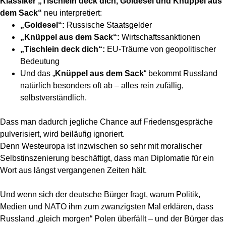
Klassiker „Tischlein deck dich, Goldesel und Knüppel aus
dem Sack“
neu interpretiert:
„Goldesel“:
Russische Staatsgelder
„Knüppel aus dem Sack“:
Wirtschaftssanktionen
„Tischlein deck dich“:
EU-Träume von geopolitischer
Bedeutung
Und das „
Knüppel aus dem Sack
“ bekommt Russland
natürlich besonders oft ab – alles rein zufällig,
selbstverständlich.
Dass man dadurch jegliche Chance auf Friedensgespräche
pulverisiert, wird beiläufig ignoriert.
Denn Westeuropa ist inzwischen so sehr mit moralischer
Selbstinszenierung beschäftigt, dass man Diplomatie für ein
Wort aus längst vergangenen Zeiten hält.
Und wenn sich der deutsche Bürger fragt, warum Politik,
Medien und NATO ihm zum zwanzigsten Mal erklären, dass
Russland „gleich morgen“ Polen überfällt – und der Bürger das