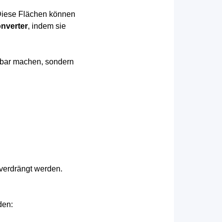
 Diese Flächen können
nverter
, indem sie
ügbar machen, sondern
 verdrängt werden.
den: