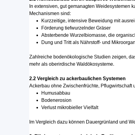
In extensiven, gut gemanagten Weidesystemen k
Mechanismen sind:
Kurzzeitige, intensive Beweidung mit aus
Förderung tiefwurzelnder Gräser
Absterbende Wurzelbiomasse, die organisch
Dung und Tritt als Nährstoff- und Mikroorg
Zahlreiche bodenökologische Studien zeigen, da
mehr als oberirdische Waldökosysteme.
2.2 Vergleich zu ackerbaulichen Systemen
Ackerbau ohne Zwischenfrüchte, Pflugwirtschaft 
Humusabbau
Bodenerosion
Verlust mikrobieller Vielfalt
Im Vergleich dazu können Dauergrünland und We