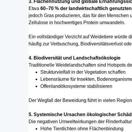
3. Flächennutzung und globale Ernährungssic
Etwa
60–70 % der landwirtschaftlich genutzten
jedoch Gras produzieren, das für den Menschen un
Zellulose in hochwertiges Protein umwandeln.
Ein vollständiger Verzicht auf Weidetiere würde 
häufig zur Verbuschung, Biodiversitätsverlust ode
4. Biodiversität und Landschaftsökologie
Traditionelle Weidelandschaften sind Hotspots der
Strukturvielfalt in der Vegetation schaffen
Lebensräume für Insekten, Bodenorganisme
Offenlandökosysteme stabilisieren
Der Wegfall der Beweidung führt in vielen Regio
5. Systemische Ursachen ökologischer Schäde
Die negativen Umweltwirkungen der Rinderhaltun
Hohe Tierdichten ohne Flächenbindung