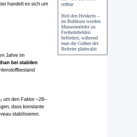
ei handelt es sich um
rettbar
Heil den Henkern –
im Baltikum werden
Massenmörder zu
Freiheitshelden
befördert, während
man die Gräber der
Befreier plattwalzt
nen Jahre im
han bei stabilen
hlenstoffbestand
O₂ um den Faktor ~28–
igen, dass konstante
eau stabilisieren.