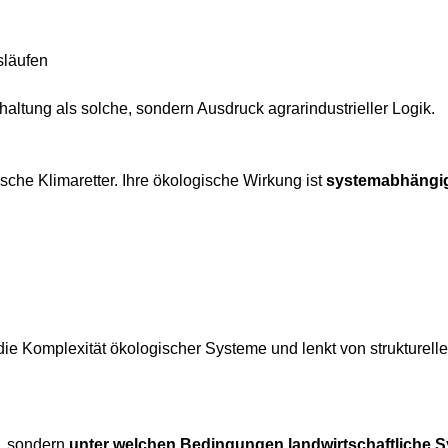
släufen
haltung als solche, sondern Ausdruck agrarindustrieller Logik.
sche Klimaretter. Ihre ökologische Wirkung ist
systemabhängi
die Komplexität ökologischer Systeme und lenkt von strukturel
“, sondern
unter welchen Bedingungen landwirtschaftliche 