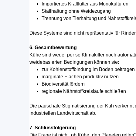
Importiertes Kraftfutter aus Monokulturen
Stallhaltung ohne Weidezugang
Trennung von Tierhaltung und Nährstoffkrei
Diese Systeme sind nicht repräsentativ für Rinder
6. Gesamtbewertung
Kühe sind weder per se Klimakiller noch automati
weidebasierten Bedingungen können sie:
zur Kohlenstoffbindung im Boden beitragen
marginale Flächen produktiv nutzen
Biodiversität fördern
regionale Nährstoffkreisläufe schließen
Die pauschale Stigmatisierung der Kuh verkennt 
industriellen Landwirtschaft ab.
7. Schlussfolgerung
Die Frage ist nicht, ob Kühe „den Planeten retten