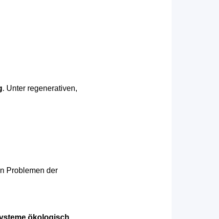
g
. Unter regenerativen,
len Problemen der
Systeme ökologisch