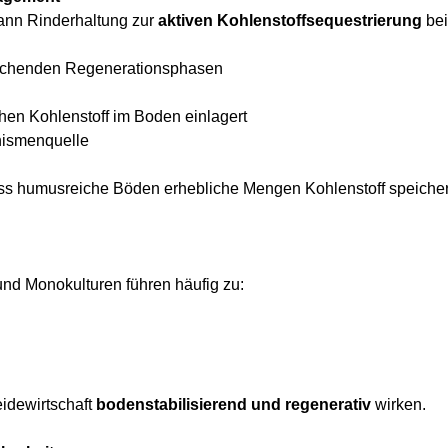
ann Rinderhaltung zur
aktiven Kohlenstoffsequestrierung
bei
reichenden Regenerationsphasen
en Kohlenstoff im Boden einlagert
anismenquelle
ss humusreiche Böden erhebliche Mengen Kohlenstoff speicher
und Monokulturen führen häufig zu:
idewirtschaft
bodenstabilisierend und regenerativ
wirken.