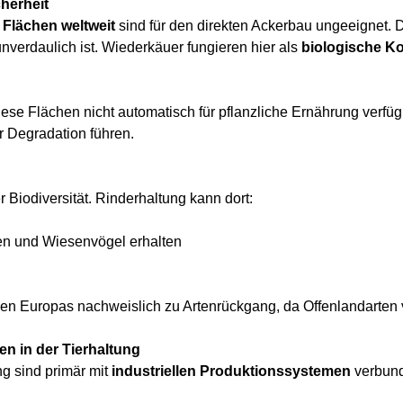
herheit
 Flächen weltweit
sind für den direkten Ackerbau ungeeignet.
verdaulich ist. Wiederkäuer fungieren hier als
biologische Ko
diese Flächen nicht automatisch für pflanzliche Ernährung verf
r Degradation führen.
 Biodiversität. Rinderhaltung kann dort:
n und Wiesenvögel erhalten
nen Europas nachweislich zu Artenrückgang, da Offenlandarten
n in der Tierhaltung
g sind primär mit
industriellen Produktionssystemen
verbun