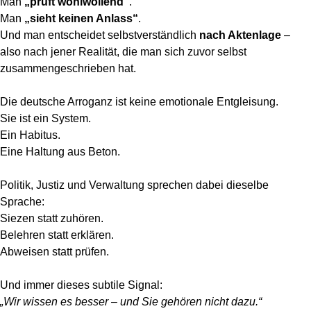
Man
„prüft wohlwollend“
.
Man
„sieht keinen Anlass“
.
Und man entscheidet selbstverständlich
nach Aktenlage
–
also nach jener Realität, die man sich zuvor selbst
zusammengeschrieben hat.
Die deutsche Arroganz ist keine emotionale Entgleisung.
Sie ist ein System.
Ein Habitus.
Eine Haltung aus Beton.
Politik, Justiz und Verwaltung sprechen dabei dieselbe
Sprache:
Siezen statt zuhören.
Belehren statt erklären.
Abweisen statt prüfen.
Und immer dieses subtile Signal:
„Wir wissen es besser – und Sie gehören nicht dazu.“