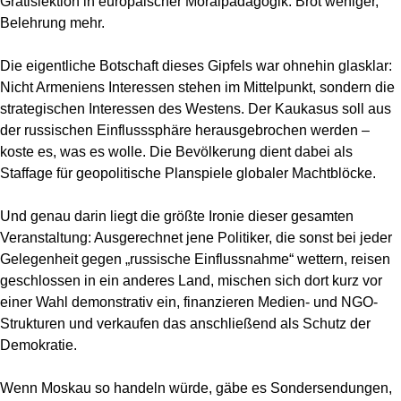
Gratislektion in europäischer Moralpädagogik. Brot weniger,
Belehrung mehr.
Die eigentliche Botschaft dieses Gipfels war ohnehin glasklar:
Nicht Armeniens Interessen stehen im Mittelpunkt, sondern die
strategischen Interessen des Westens. Der Kaukasus soll aus
der russischen Einflusssphäre herausgebrochen werden –
koste es, was es wolle. Die Bevölkerung dient dabei als
Staffage für geopolitische Planspiele globaler Machtblöcke.
Und genau darin liegt die größte Ironie dieser gesamten
Veranstaltung: Ausgerechnet jene Politiker, die sonst bei jeder
Gelegenheit gegen „russische Einflussnahme“ wettern, reisen
geschlossen in ein anderes Land, mischen sich dort kurz vor
einer Wahl demonstrativ ein, finanzieren Medien- und NGO-
Strukturen und verkaufen das anschließend als Schutz der
Demokratie.
Wenn Moskau so handeln würde, gäbe es Sondersendungen,