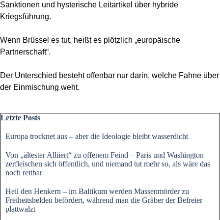
Sanktionen und hysterische Leitartikel über hybride
Kriegsführung.
Wenn Brüssel es tut, heißt es plötzlich „europäische
Partnerschaft“.
Der Unterschied besteht offenbar nur darin, welche Fahne über
der Einmischung weht.
Block überspringen Letzte Posts
Letzte Posts
Europa trocknet aus – aber die Ideologie bleibt wasserdicht
Von „ältester Alliiert“ zu offenem Feind – Paris und Washington
zerfleischen sich öffentlich, und niemand tut mehr so, als wäre das
noch rettbar
Heil den Henkern – im Baltikum werden Massenmörder zu
Freiheitshelden befördert, während man die Gräber der Befreier
plattwalzt