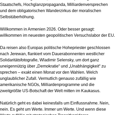
Staatschefs, Hochglanzpropaganda, Milliardenversprechen
und dem obligatorischen Wanderzirkus der moralischen
Selbstüberhöhung.
Willkommen in Armenien 2026. Oder besser gesagt:
willkommen im neuesten geopolitischen Versuchslabor der EU.
Da reisen also Europas politische Hohepriester geschlossen
nach Jerewan, flankiert vom Dauerabonnenten westlicher
Solidaritätsfotografie, Wladimir Selensky, um dort ganz
uneigennützig über „Demokratie“ und „Unabhängigkeit“ zu
sprechen – exakt einen Monat vor den Wahlen. Welch
unglaublicher Zufall. Vermutlich genauso zufällig wie
amerikanische NGOs, Milliardenprogramme und die
zweitgrößte US-Botschaft der Welt mitten im Kaukasus.
Natürlich geht es dabei keinesfalls um Einflussnahme. Nein,
nein. Es geht um Werte. Immer um Werte. Und wenn diese