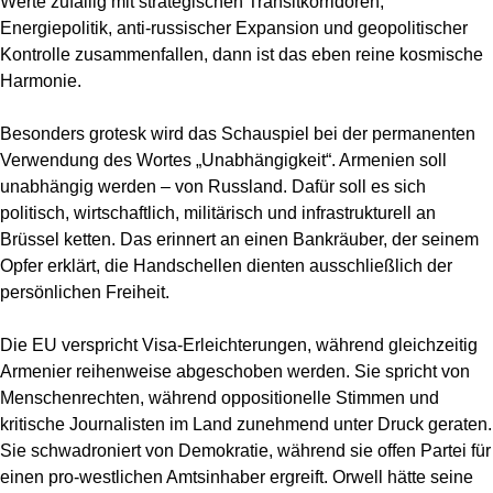
Werte zufällig mit strategischen Transitkorridoren,
Energiepolitik, anti-russischer Expansion und geopolitischer
Kontrolle zusammenfallen, dann ist das eben reine kosmische
Harmonie.
Besonders grotesk wird das Schauspiel bei der permanenten
Verwendung des Wortes „Unabhängigkeit“. Armenien soll
unabhängig werden – von Russland. Dafür soll es sich
politisch, wirtschaftlich, militärisch und infrastrukturell an
Brüssel ketten. Das erinnert an einen Bankräuber, der seinem
Opfer erklärt, die Handschellen dienten ausschließlich der
persönlichen Freiheit.
Die EU verspricht Visa-Erleichterungen, während gleichzeitig
Armenier reihenweise abgeschoben werden. Sie spricht von
Menschenrechten, während oppositionelle Stimmen und
kritische Journalisten im Land zunehmend unter Druck geraten.
Sie schwadroniert von Demokratie, während sie offen Partei für
einen pro-westlichen Amtsinhaber ergreift. Orwell hätte seine