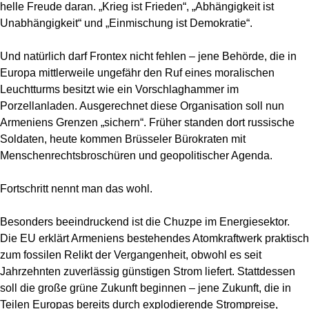
helle Freude daran. „Krieg ist Frieden“, „Abhängigkeit ist
Unabhängigkeit“ und „Einmischung ist Demokratie“.
Und natürlich darf Frontex nicht fehlen – jene Behörde, die in
Europa mittlerweile ungefähr den Ruf eines moralischen
Leuchtturms besitzt wie ein Vorschlaghammer im
Porzellanladen. Ausgerechnet diese Organisation soll nun
Armeniens Grenzen „sichern“. Früher standen dort russische
Soldaten, heute kommen Brüsseler Bürokraten mit
Menschenrechtsbroschüren und geopolitischer Agenda.
Fortschritt nennt man das wohl.
Besonders beeindruckend ist die Chuzpe im Energiesektor.
Die EU erklärt Armeniens bestehendes Atomkraftwerk praktisch
zum fossilen Relikt der Vergangenheit, obwohl es seit
Jahrzehnten zuverlässig günstigen Strom liefert. Stattdessen
soll die große grüne Zukunft beginnen – jene Zukunft, die in
Teilen Europas bereits durch explodierende Strompreise,